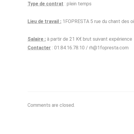
Type de contrat
: plein temps
Lieu de travail :
1FOPRESTA 5 rue du chant des 
Salaire :
à partir de 21 K€ brut suivant expérience
Contacter
: 01.84.16.78.10 / rh@1fopresta.com
Comments are closed.