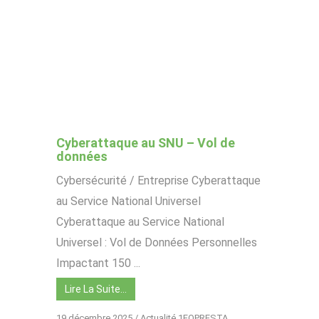
Cyberattaque au SNU – Vol de
données
Cybersécurité / Entreprise Cyberattaque
au Service National Universel
Cyberattaque au Service National
Universel : Vol de Données Personnelles
Impactant 150 ...
Lire La Suite…
19 décembre 2025
/
Actualité 1FOPRESTA
,