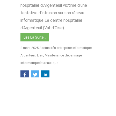
hospitalier d'Argenteuil victime d'une
tentative d'intrusion sur son réseau
informatique Le centre hospitalier
d'Argenteuil (Val-d'Oise) ...
Lire La Suite…
8 mars 2025
/
actualités entreprise informatique
,
Argenteuil
,
Lien
,
Maintenance dépannage
informatique bureautique