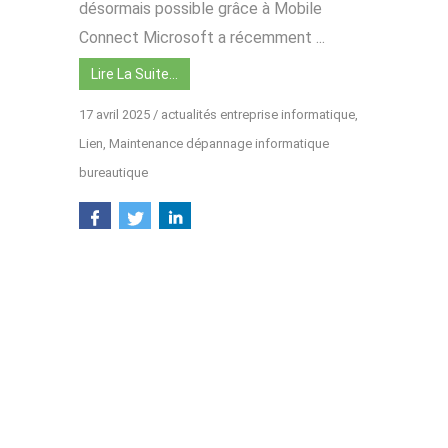
désormais possible grâce à Mobile
Connect Microsoft a récemment ...
Lire La Suite…
17 avril 2025
/
actualités entreprise informatique
,
Lien
,
Maintenance dépannage informatique
bureautique