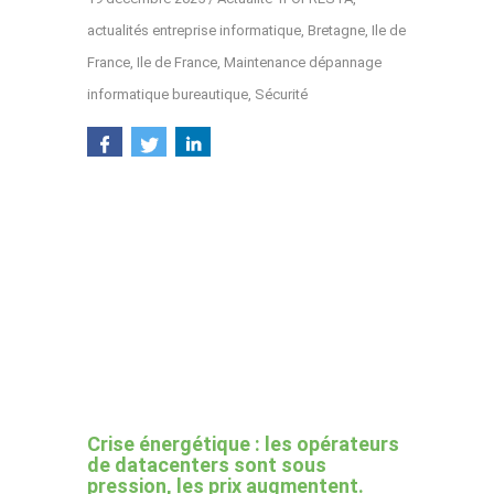
actualités entreprise informatique
,
Bretagne
,
Ile de
France
,
Ile de France
,
Maintenance dépannage
informatique bureautique
,
Sécurité
Crise énergétique : les opérateurs
de datacenters sont sous
pression, les prix augmentent.