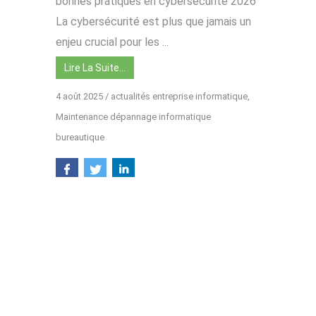
bonnes pratiques en cybersécurité 2026
La cybersécurité est plus que jamais un
enjeu crucial pour les ...
Lire La Suite…
4 août 2025
/
actualités entreprise informatique
,
Maintenance dépannage informatique
bureautique