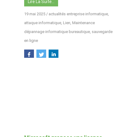
Lire La Suite…
19 mai 2025
/
actualités entreprise informatique
,
attaque informatique
,
Lien
,
Maintenance
dépannage informatique bureautique
,
sauvegarde
en ligne