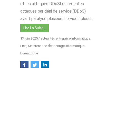
et les attaques DDoSLes récentes
attaques par déni de service (DDoS)
ayant paralysé plusieurs services cloud ...
Lire La Suite…
13 juin 2025
/
actualités entreprise informatique
,
Lien
,
Maintenance dépannage informatique
bureautique