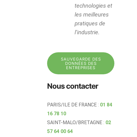
technologies et
les meilleures
pratiques de
l’industrie.
SAUVEGARDE DES
DONNÉES DES
ENTREPRISES
Nous contacter
PARIS/ILE DE FRANCE
:
01 84
16 78 10
SAINT-MALO/BRETAGNE
:
02
57 64 00 64