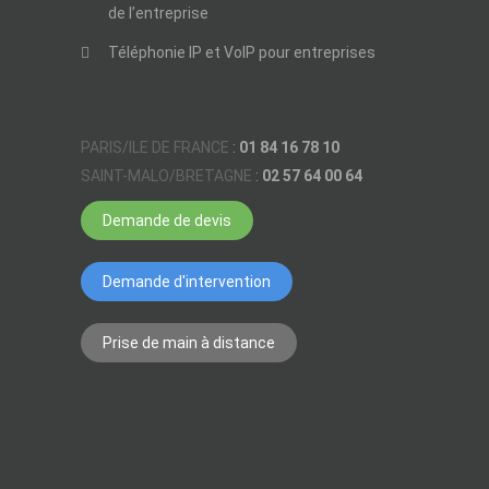
de l’entreprise
Téléphonie IP et VoIP pour entreprises
PARIS/ILE DE FRANCE
:
01 84 16 78 10
SAINT-MALO/BRETAGNE
:
02 57 64 00 64
Demande de devis
Demande d'intervention
Prise de main à distance