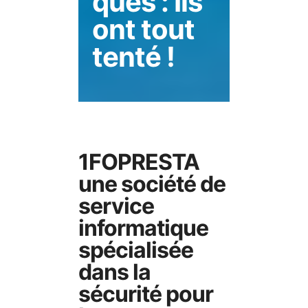
ques : Ils
ont tout
tenté !
1FOPRESTA
une société de
service
informatique
spécialisée
dans la
sécurité pour