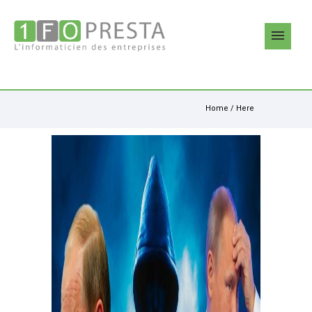
Home
/ Here