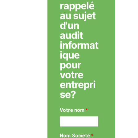
rappelé
au sujet
d'un
audit
informat
ique
pour
votre
entrepri
se?
Votre nom
*
Nom Société
*