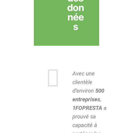
don
née
s
Avec une
clientèle
d’environ
500
entreprises
,
1FOPRESTA
a
prouvé sa
capacité à