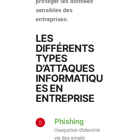
protéger les données
sensibles des
entreprises.
LES
DIFFÉRENTS
TYPES
D’ATTAQUES
INFORMATIQU
ES EN
ENTREPRISE
Phishing
Usurpation d’identité
via des emails