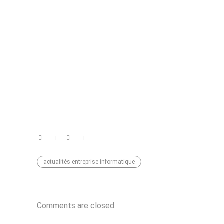
Maintenance dépannage informatique
bureautique
actualités entreprise informatique
Comments are closed.