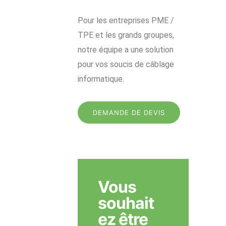
Pour les entreprises PME /
TPE et les grands groupes,
notre équipe a une solution
pour vos soucis de câblage
informatique.
DEMANDE DE DEVIS
Vous
souhait
ez être