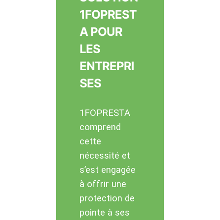
1FOPREST
A POUR
LES
ENTREPRI
SES
1FOPRESTA
comprend
cette
nécessité et
s’est engagée
à offrir une
protection de
pointe à ses