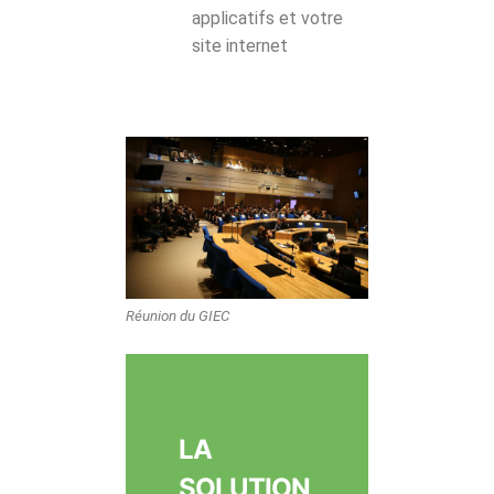
applicatifs et votre
site internet
Réunion du GIEC
LA
SOLUTION