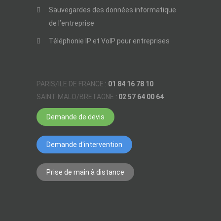
Sauvegardes des données informatique
de l’entreprise
Téléphonie IP et VoIP pour entreprises
PARIS/ILE DE FRANCE
:
01 84 16 78 10
SAINT-MALO/BRETAGNE
:
02 57 64 00 64
Demande de devis
Demande d'intervention
Prise de main à distance