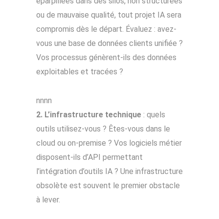
éparpillées dans des silos, non structurées
ou de mauvaise qualité, tout projet IA sera
compromis dès le départ. Évaluez : avez-
vous une base de données clients unifiée ?
Vos processus génèrent-ils des données
exploitables et tracées ?
nnnn
2. L’infrastructure technique
: quels
outils utilisez-vous ? Êtes-vous dans le
cloud ou on-premise ? Vos logiciels métier
disposent-ils d’API permettant
l’intégration d’outils IA ? Une infrastructure
obsolète est souvent le premier obstacle
à lever.