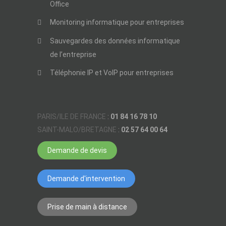
Office
Monitoring informatique pour entreprises
Sauvegardes des données informatique
de l’entreprise
Téléphonie IP et VoIP pour entreprises
PARIS/ILE DE FRANCE
:
01 84 16 78 10
SAINT-MALO/BRETAGNE
:
02 57 64 00 64
Demande de devis
Demande d'intervention
Prise de main à distance